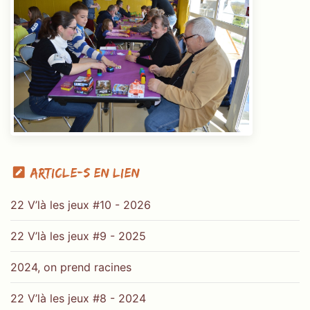
Article-s en lien
22 V’là les jeux #10 - 2026
22 V’là les jeux #9 - 2025
2024, on prend racines
22 V’là les jeux #8 - 2024