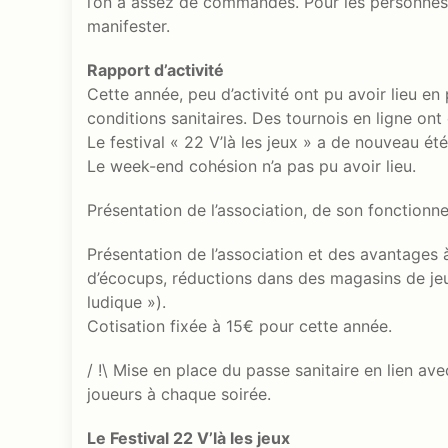
l’on a assez de commandes. Pour les personnes i
manifester.
Rapport d’activité
Cette année, peu d’activité ont pu avoir lieu e
conditions sanitaires. Des tournois en ligne ont
Le festival « 22 V’là les jeux » a de nouveau été
Le week-end cohésion n’a pas pu avoir lieu.
Présentation de l’association, de son fonctionn
Présentation de l’association et des avantages 
d’écocups, réductions dans des magasins de jeu
ludique »).
Cotisation fixée à 15€ pour cette année.
/ !\ Mise en place du passe sanitaire en lien a
joueurs à chaque soirée.
Le Festival 22 V’là les jeux