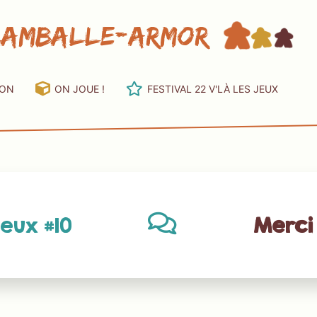
Lamballe-Armor
ION
ON JOUE !
FESTIVAL 22 V'LÀ LES JEUX
jeux #10
Merci 