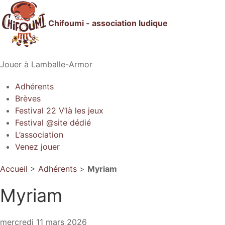
Chifoumi - association ludique
Jouer à Lamballe-Armor
Adhérents
Brèves
Festival 22 V’là les jeux
Festival @site dédié
L’association
Venez jouer
Accueil
>
Adhérents
>
Myriam
Myriam
mercredi 11 mars 2026