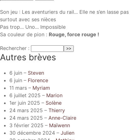
Son jeu : Les aventuriers du rail... Elle ne s’en lasse pas
surtout avec ses nièces
Pas trop... Uno... Impossible
Sa couleur de pion :
Rouge, force rouge !
Rechercher :
Autres brèves
6 juin –
Steven
6 juin –
Florence
11 mars –
Myriam
6 juillet 2025 –
Marion
1er juin 2025 –
Solène
24 mars 2025 –
Thierry
24 mars 2025 –
Anne-Claire
3 février 2025 –
Maïwenn
30 décembre 2024 –
Julien