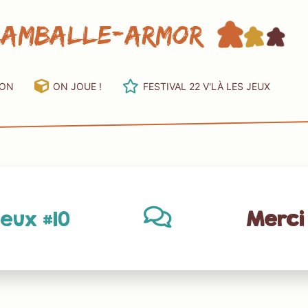
Lamballe-Armor
ION
ON JOUE !
FESTIVAL 22 V'LÀ LES JEUX
jeux #10
Merci 