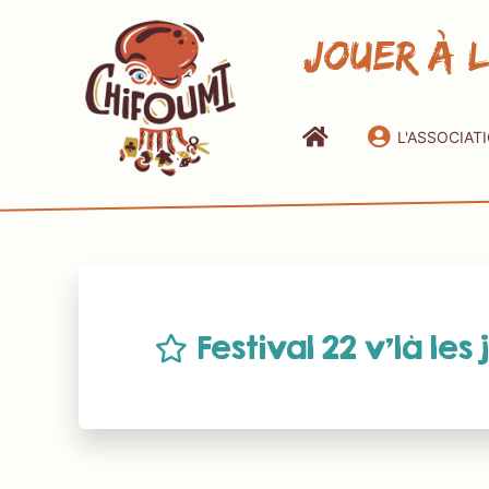
Jouer à 
L'ASSOCIAT
Festival 22 v’là les 