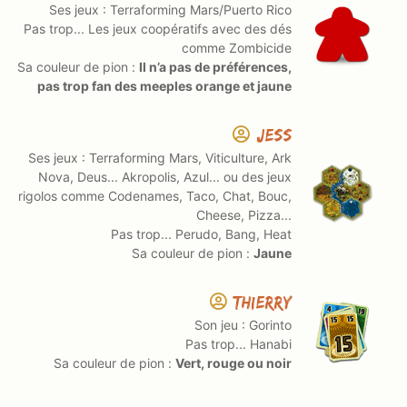
Ses jeux : Terraforming Mars/Puerto Rico
Pas trop... Les jeux coopératifs avec des dés
comme Zombicide
Sa couleur de pion :
Il n’a pas de préférences,
pas trop fan des meeples orange et jaune
Jess
Ses jeux : Terraforming Mars, Viticulture, Ark
Nova, Deus... Akropolis, Azul... ou des jeux
rigolos comme Codenames, Taco, Chat, Bouc,
Cheese, Pizza...
Pas trop... Perudo, Bang, Heat
Sa couleur de pion :
Jaune
Thierry
Son jeu : Gorinto
Pas trop... Hanabi
Sa couleur de pion :
Vert, rouge ou noir