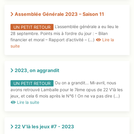
Assemblée Générale 2023 – Saison 11
L’assemblée générale a eu lieu le
UN PETIT RETOUR
28 septembre. Points mis à l’ordre du jour : – Bilan
financier et moral – Rapport d’activité – (…)
Lire la
suite
2023, on aggrandit
Ou on a grandit... Mi-avril, nous
UN PETIT RETOUR
avons retrouvé Lamballe pour le 7ème opus de 22 V’là les
jeux, et cela 6 mois après le N°6 ! On ne va pas dire (…)
Lire la suite
22 V’là les jeux #7 - 2023