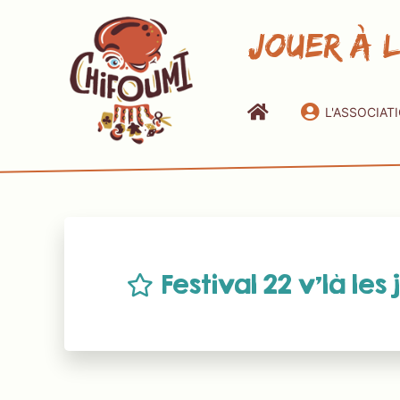
Jouer à 
L'ASSOCIAT
Festival 22 v’là les 