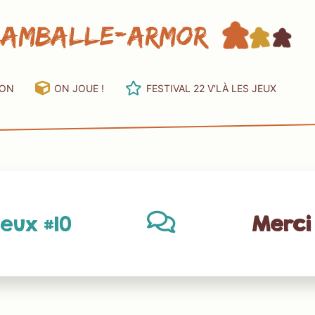
Lamballe-Armor
ION
ON JOUE !
FESTIVAL 22 V'LÀ LES JEUX
jeux #10
Merci 