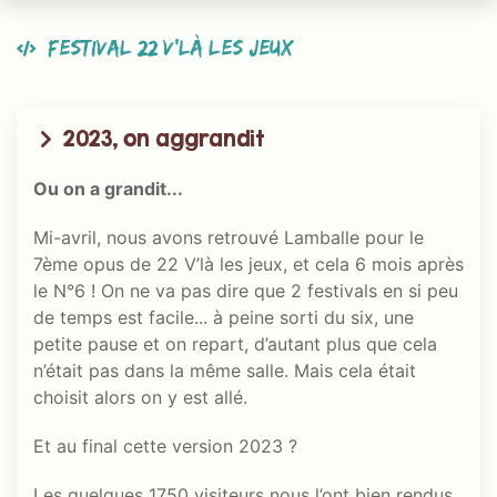
Festival 22 V’là les jeux
2023, on aggrandit
Ou on a grandit...
Mi-avril, nous avons retrouvé Lamballe pour le
7ème opus de 22 V’là les jeux, et cela 6 mois après
le N°6 ! On ne va pas dire que 2 festivals en si peu
de temps est facile... à peine sorti du six, une
petite pause et on repart, d’autant plus que cela
n’était pas dans la même salle. Mais cela était
choisit alors on y est allé.
Et au final cette version 2023 ?
Les quelques 1750 visiteurs nous l’ont bien rendus