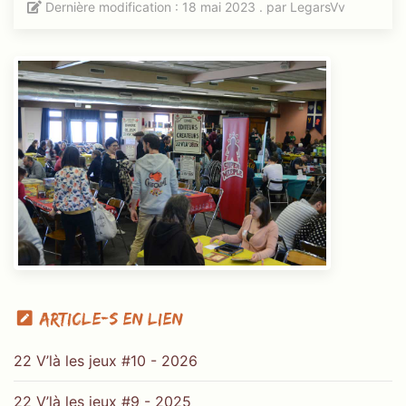
Dernière modification : 18 mai 2023 . par
LegarsVv
Article-s en lien
22 V’là les jeux #10 - 2026
22 V’là les jeux #9 - 2025