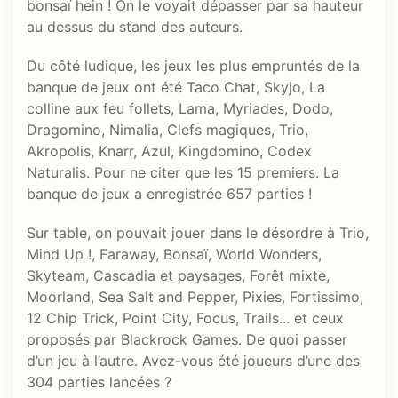
bonsaï hein ! On le voyait dépasser par sa hauteur
au dessus du stand des auteurs.
Du côté ludique, les jeux les plus empruntés de la
banque de jeux ont été Taco Chat, Skyjo, La
colline aux feu follets, Lama, Myriades, Dodo,
Dragomino, Nimalia, Clefs magiques, Trio,
Akropolis, Knarr, Azul, Kingdomino, Codex
Naturalis. Pour ne citer que les 15 premiers. La
banque de jeux a enregistrée 657 parties !
Sur table, on pouvait jouer dans le désordre à Trio,
Mind Up !, Faraway, Bonsaï, World Wonders,
Skyteam, Cascadia et paysages, Forêt mixte,
Moorland, Sea Salt and Pepper, Pixies, Fortissimo,
12 Chip Trick, Point City, Focus, Trails... et ceux
proposés par Blackrock Games. De quoi passer
d’un jeu à l’autre. Avez-vous été joueurs d’une des
304 parties lancées ?