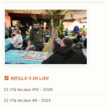
Article-s en lien
22 V’là les jeux #10 - 2026
22 V’là les jeux #9 - 2025