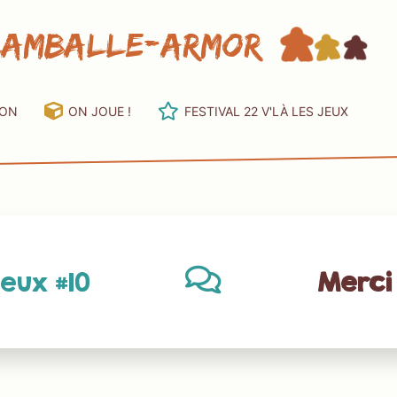
Lamballe-Armor
ION
ON JOUE !
FESTIVAL 22 V'LÀ LES JEUX
jeux #10
Merci 