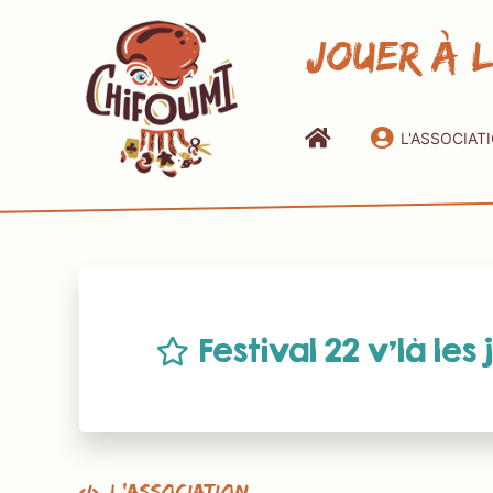
Jouer à 
L'ASSOCIAT
Festival 22 v’là les 
L’association