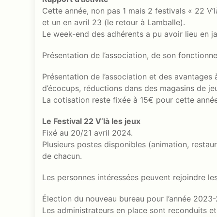
Cette année, non pas 1 mais 2 festivals « 22 V’là
et un en avril 23 (le retour à Lamballe).
Le week-end des adhérents a pu avoir lieu en ja
Présentation de l’association, de son fonctionn
Présentation de l’association et des avantages 
d’écocups, réductions dans des magasins de jeux
La cotisation reste fixée à 15€ pour cette année
Le Festival 22 V’là les jeux
Fixé au 20/21 avril 2024.
Plusieurs postes disponibles (animation, restaur
de chacun.
Les personnes intéressées peuvent rejoindre le
Élection du nouveau bureau pour l’année 2023-2
Les administrateurs en place sont reconduits 