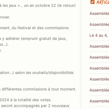
Artic
 les jeux »... un en octobre 22 (le retour)
Assemblée
nvier.
Assemblée
ement, du festival et des commissions
Le 4 au 4,
à y adhérer (emprunt gratuit de jeux,
...).
Assemblée
.
Assemblée
Assemblée
ation…) selon les souhaits/disponibilités
Assemblée
s différentes commissions à tout moment.
Assemblée
024 à la totalité des votes.
Assemblée
et seront accompagnés par 2 nouveaux