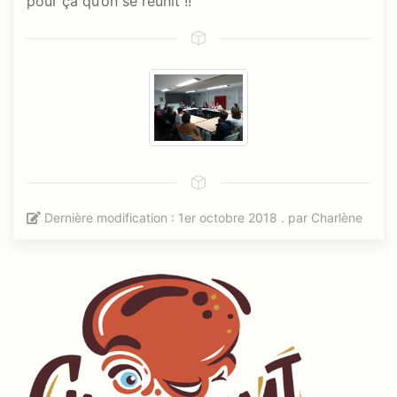
pour ça qu’on se réunit !!
Dernière modification : 1er octobre 2018 . par
Charlène