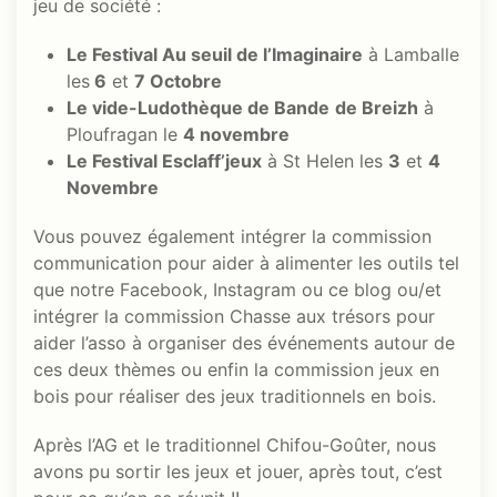
jeu de société :
Le Festival Au seuil de l’Imaginaire
à Lamballe
les
6
et
7 Octobre
Le vide-Ludothèque de Bande
de Breizh
à
Ploufragan le
4 novembre
Le Festival Esclaff’jeux
à St Helen les
3
et
4
Novembre
Vous pouvez également intégrer la commission
communication pour aider à alimenter les outils tel
que notre Facebook, Instagram ou ce blog ou/et
intégrer la commission Chasse aux trésors pour
aider l’asso à organiser des événements autour de
ces deux thèmes ou enfin la commission jeux en
bois pour réaliser des jeux traditionnels en bois.
Après l’AG et le traditionnel Chifou-Goûter, nous
avons pu sortir les jeux et jouer, après tout, c’est