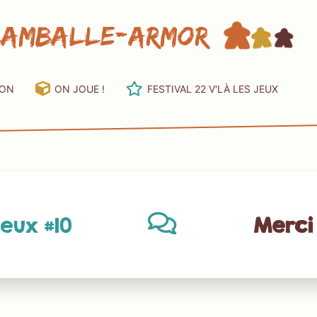
Lamballe-Armor
ION
ON JOUE !
FESTIVAL 22 V'LÀ LES JEUX
jeux #10
Merci 