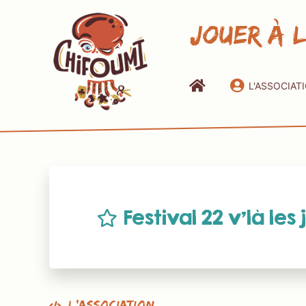
Jouer à 
L'ASSOCIAT
Festival 22 v’là les 
L’association