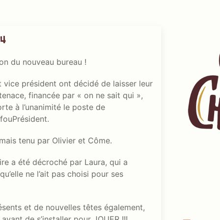
 4
ion du nouveau bureau !
vice président ont décidé de laisser leur
enace, financée par « on ne sait qui »,
rte à l’unanimité le poste de
ifouPrésident.
rmais tenu par Olivier et Côme.
re a été décroché par Laura, qui a
’elle ne l’ait pas choisi pour ses
ésents et de nouvelles têtes également,
avant de s’installer pour JOUER !!!